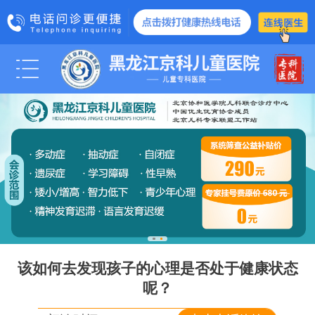
科室医生
医院动态
媒体报道
管士玲
学术交流
爱心公益
诊疗项目
脑瘫
智力低下
该如何去发现孩子的心理是否处于健康状态
呢？
智力发育障