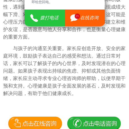
即给您回电。
性，遇到困难时也会尝试寻求帮助。如果孩子出现成绩大
幅下滑、对学习失去兴趣或频繁逃避学校活动，这可能是
21
拨打电话
在线咨询
心理压力的表现。同时，孩子在社交中是否能够建立和维
护友谊，是否愿意与他人分享和合作，也是衡量心理健康
的重要方面。
与孩子的沟通至关重要。家长应创造开放、安全的家
庭环境，鼓励孩子表达自己的感受和想法。通过日常对
话，家长可以了解孩子的内心世界，及时发现潜在的心理
问题。如果孩子表现出持续的焦虑、抑郁或其他负面情
绪，家长应主动寻求专业心理咨询师的帮助，以便早期干
预和支持。心理健康是孩子全面发展的基石，及时发现和
解决问题，有助于他们健康成长。