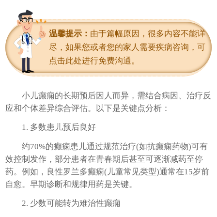
进入科室
温馨提示：
由于篇幅原因，很多内容不能详
尽，如果您或者您的家人需要疾病咨询，可
点击此处进行免费沟通。
小儿癫痫的长期预后因人而异，需结合病因、治疗反
应和个体差异综合评估。以下是关键点分析：
1. 多数患儿预后良好
约70%的癫痫患儿通过规范治疗(如抗癫痫药物)可有
效控制发作，部分患者在青春期后甚至可逐渐减药至停
药。例如，良性罗兰多癫痫(儿童常见类型)通常在15岁前
自愈。早期诊断和规律用药是关键。
2. 少数可能转为难治性癫痫