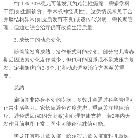
约20%-30%患儿可能发展为难治性癫痫，需多学科
干预(如生酮饮食、手术或神经调控)。这类情况常见于合
并脑结构异常(如皮质发育不良)或遗传代谢病，需长期管
理，但通过综合治疗仍可改善生活质量。
3. 成长中的动态变化
随着脑发育成熟，发作形式可能改变。部分患儿青春
期后因激素变化发作减少，但也可能因睡眠不足或压力复
发。定期随访(每3-6个月)和动态调整治疗方案至关重
要。
总结
癫痫并非终身不变的疾病，多数儿童通过科学管理可
正常生活学习。家长应避免过度焦虑，重点关注规律治
疗、避免诱因(如闪光刺激)和心理健康支持。若2年内无
发作且脑电图正常，医生可能评估减药可能。
黑龙江京科儿童医院「哈尔滨儿童医院京科儿童医