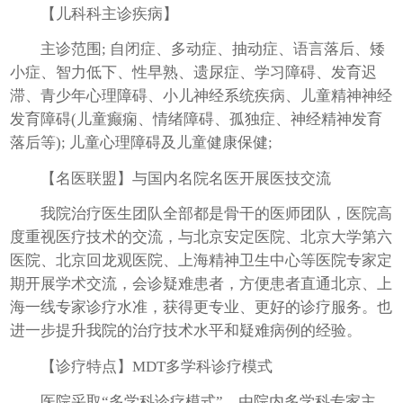
【儿科科主诊疾病】
主诊范围; 自闭症、多动症、抽动症、语言落后、矮
小症、智力低下、性早熟、遗尿症、学习障碍、发育迟
滞、青少年心理障碍、小儿神经系统疾病、儿童精神神经
发育障碍(儿童癫痫、情绪障碍、孤独症、神经精神发育
落后等); 儿童心理障碍及儿童健康保健;
【名医联盟】与国内名院名医开展医技交流
我院治疗医生团队全部都是骨干的医师团队，医院高
度重视医疗技术的交流，与北京安定医院、北京大学第六
医院、北京回龙观医院、上海精神卫生中心等医院专家定
期开展学术交流，会诊疑难患者，方便患者直通北京、上
海一线专家诊疗水准，获得更专业、更好的诊疗服务。也
进一步提升我院的治疗技术水平和疑难病例的经验。
【诊疗特点】MDT多学科诊疗模式
医院采取“多学科诊疗模式”，由院内多学科专家主