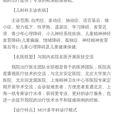
期的治疗提供了专业的检测数据基础。
【儿科科主诊疾病】
主诊范围; 自闭症、多动症、抽动症、语言落后、矮
小症、智力低下、性早熟、遗尿症、学习障碍、发育迟
滞、青少年心理障碍、小儿神经系统疾病、儿童精神神经
发育障碍(儿童癫痫、情绪障碍、孤独症、神经精神发育
落后等); 儿童心理障碍及儿童健康保健;
【名医联盟】与国内名院名医开展医技交流
我院治疗医生团队全部都是骨干的医师团队，医院高
度重视医疗技术的交流，与北京安定医院、北京大学第六
医院、北京回龙观医院、上海精神卫生中心等医院专家定
期开展学术交流，会诊疑难患者，方便患者直通北京、上
海一线专家诊疗水准，获得更专业、更好的诊疗服务。也
进一步提升我院的治疗技术水平和疑难病例的经验。
【诊疗特点】MDT多学科诊疗模式