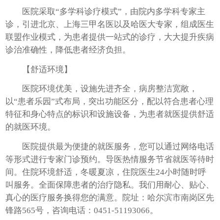
医院采取“多学科诊疗模式”，由院内多学科专家主
诊，引进北京、上海三甲名医以及哈医大专家，组成医生
联盟作业模式，为患者提供一站式的诊疗，大大提升疾病
诊治准确性，降低患者经济负担。
【舒适环境】
医院环境优美，设施先进齐全，病房整洁宽敞，
以“患者乐园”式布局，突出功能区分，配以符合患者心理
特征和身心特点的标识和设施设备，为患者就医提供舒适
的就医环境。
医院提供最为便捷的就医服务，您可以通过网络电话
等形式进行专家门诊预约。导医热情服务节省就医等待时
间。住院环境舒适，冬暖夏凉，住院医生24小时随时呼
叫服务。全面保障患者的治疗隐私。我们用耐心、贴心、
真心的医疗服务换得您的满意。院址：哈尔滨市南岗区先
锋路565号，咨询电话：0451-51193066。