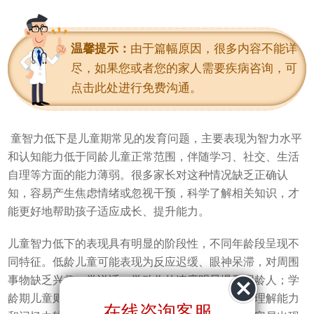
进入科室
温馨提示：
由于篇幅原因，很多内容不能详
尽，如果您或者您的家人需要疾病咨询，可
点击此处进行免费沟通。
童智力低下是儿童期常见的发育问题，主要表现为智力水平
和认知能力低于同龄儿童正常范围，伴随学习、社交、生活
自理等方面的能力薄弱。很多家长对这种情况缺乏正确认
知，容易产生焦虑情绪或忽视干预，科学了解相关知识，才
能更好地帮助孩子适应成长、提升能力。
儿童智力低下的表现具有明显的阶段性，不同年龄段呈现不
同特征。低龄儿童可能表现为反应迟缓、眼神呆滞，对周围
事物缺乏兴趣，学说话、学动作的速度明显慢于同龄人；学
龄期儿童则可能出现学习困难、注意力难以集中，理解能力
在线咨询客服